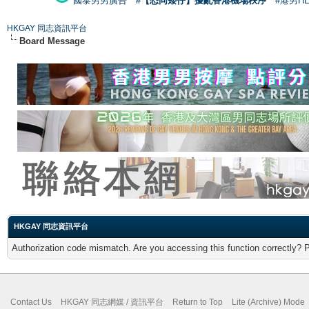
國泰男男廣告
#【恐同矮仔】擾亂香港機場秩序
#港男H
HKGAY 同志資訊平台
Board Message
HKGAY 同志資訊平台
Authorization code mismatch. Are you accessing this function correctly? 
Contact Us
HKGAY 同志網媒 / 資訊平台
Return to Top
Lite (Archive) Mode