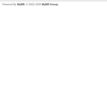
Powered By
MyBB
, © 2002-2026
MyBB Group
.