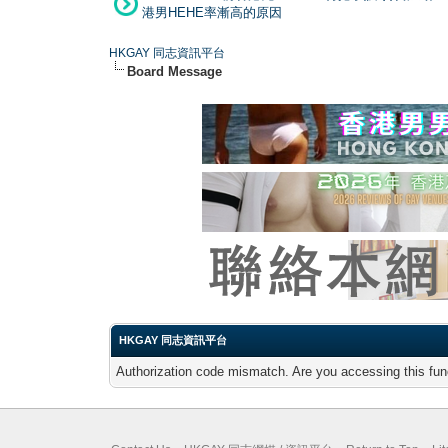
港男HEHE率漸高的原因
HKGAY 同志資訊平台
Board Message
HKGAY 同志資訊平台
Authorization code mismatch. Are you accessing this func