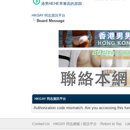
港男HEHE率漸高的原因
HKGAY 同志資訊平台
Board Message
HKGAY 同志資訊平台
Authorization code mismatch. Are you accessing this func
Contact Us
HKGAY 同志網媒 / 資訊平台
Return to Top
Li