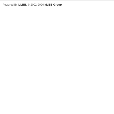
Powered By
MyBB
, © 2002-2026
MyBB Group
.