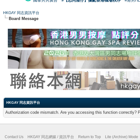
國泰男男廣告
#【恐同矮仔】擾亂香港機場秩序
#港男H
HKGAY 同志資訊平台
Board Message
HKGAY 同志資訊平台
Authorization code mismatch. Are you accessing this function correctly? 
Contact Us
HKGAY 同志網媒 / 資訊平台
Return to Top
Lite (Archive) Mode