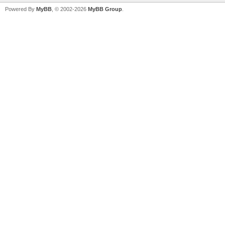
Powered By
MyBB
, © 2002-2026
MyBB Group
.