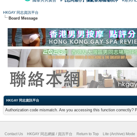
國泰男男廣告
#【恐同矮仔】擾亂香港機場秩序
#港男H
HKGAY 同志資訊平台
Board Message
HKGAY 同志資訊平台
Authorization code mismatch. Are you accessing this function correctly? 
Contact Us
HKGAY 同志網媒 / 資訊平台
Return to Top
Lite (Archive) Mode