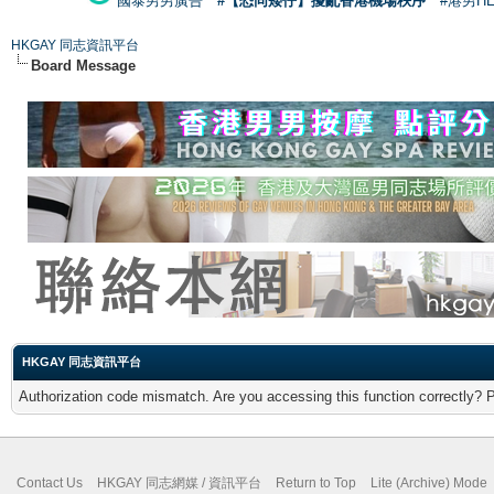
國泰男男廣告
#【恐同矮仔】擾亂香港機場秩序
#港男H
HKGAY 同志資訊平台
Board Message
HKGAY 同志資訊平台
Authorization code mismatch. Are you accessing this function correctly? 
Contact Us
HKGAY 同志網媒 / 資訊平台
Return to Top
Lite (Archive) Mode