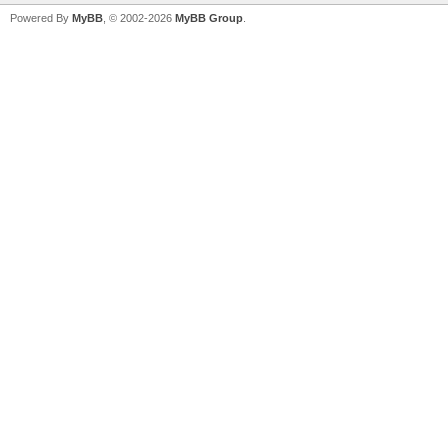
Powered By
MyBB
, © 2002-2026
MyBB Group
.