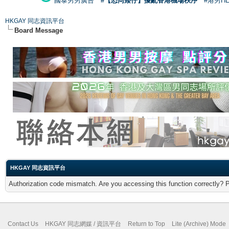
國泰男男廣告
#【恐同矮仔】擾亂香港機場秩序
#港男H
HKGAY 同志資訊平台
Board Message
HKGAY 同志資訊平台
Authorization code mismatch. Are you accessing this function correctly? 
Contact Us
HKGAY 同志網媒 / 資訊平台
Return to Top
Lite (Archive) Mode