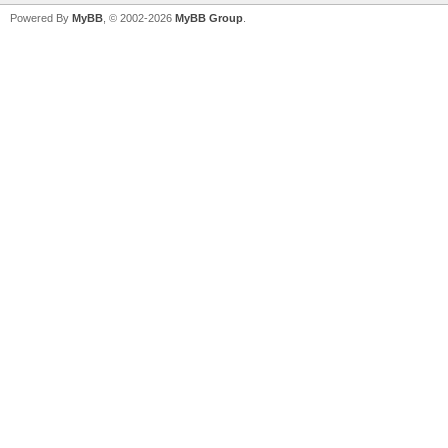
Powered By
MyBB
, © 2002-2026
MyBB Group
.