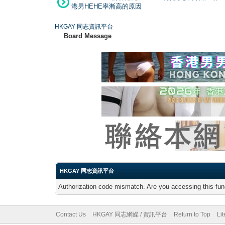
港男HEHE率漸高的原因
HKGAY 同志資訊平台
Board Message
HKGAY 同志資訊平台
Authorization code mismatch. Are you accessing this func
Contact Us
HKGAY 同志網媒 / 資訊平台
Return to Top
Li