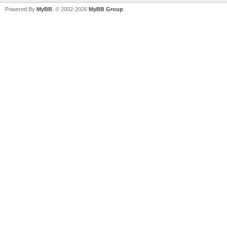
Powered By
MyBB
, © 2002-2026
MyBB Group
.