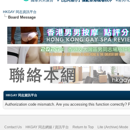
國泰男男廣告
#【恐同矮仔】擾亂香港機場秩序
#港男H
HKGAY 同志資訊平台
Board Message
HKGAY 同志資訊平台
Authorization code mismatch. Are you accessing this function correctly? 
Contact Us
HKGAY 同志網媒 / 資訊平台
Return to Top
Lite (Archive) Mode