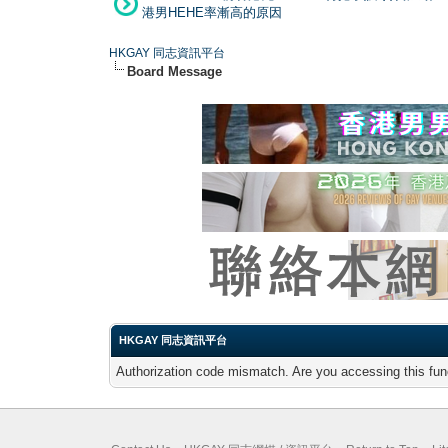
港男HEHE率漸高的原因
HKGAY 同志資訊平台
Board Message
HKGAY 同志資訊平台
Authorization code mismatch. Are you accessing this func