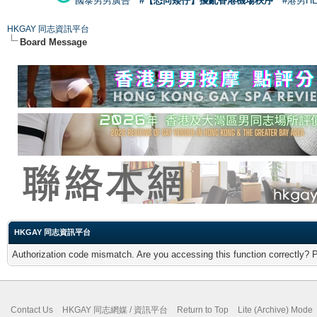
國泰男男廣告
#【恐同矮仔】擾亂香港機場秩序
#港男H
HKGAY 同志資訊平台
Board Message
HKGAY 同志資訊平台
Authorization code mismatch. Are you accessing this function correctly? 
Contact Us
HKGAY 同志網媒 / 資訊平台
Return to Top
Lite (Archive) Mode