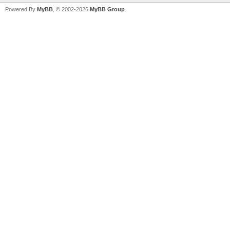
Powered By
MyBB
, © 2002-2026
MyBB Group
.