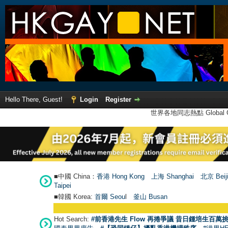
Hello There, Guest!
Login
Register
世界各地同志熱點 Global Ga
■中國 China：
香港 Hong Kong
上海 Shanghai
北京 Beij
Taipei
■韓國 Korea:
首爾 Seou
l
釜山 Busan
Hot Search:
#前香港先生 Flow 再捲爭議 昔日鍾培生百萬挑