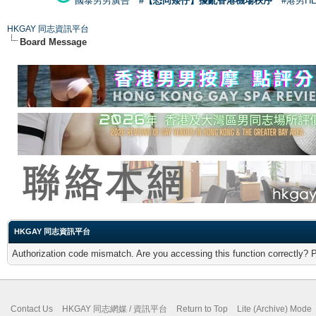
國泰男男廣告
#【恐同矮仔】擾亂香港機場秩序
#港男H
HKGAY 同志資訊平台
Board Message
HKGAY 同志資訊平台
Authorization code mismatch. Are you accessing this function correctly? 
Contact Us
HKGAY 同志網媒 / 資訊平台
Return to Top
Lite (Archive) Mode