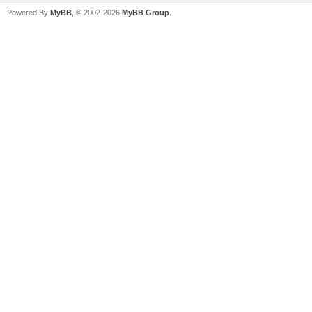
Powered By
MyBB
, © 2002-2026
MyBB Group
.