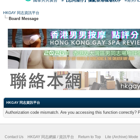
國泰男男廣告
#【恐同矮仔】擾亂香港機場秩序
#港男H
HKGAY 同志資訊平台
Board Message
HKGAY 同志資訊平台
Authorization code mismatch. Are you accessing this function correctly? 
Contact Us
HKGAY 同志網媒 / 資訊平台
Return to Top
Lite (Archive) Mode