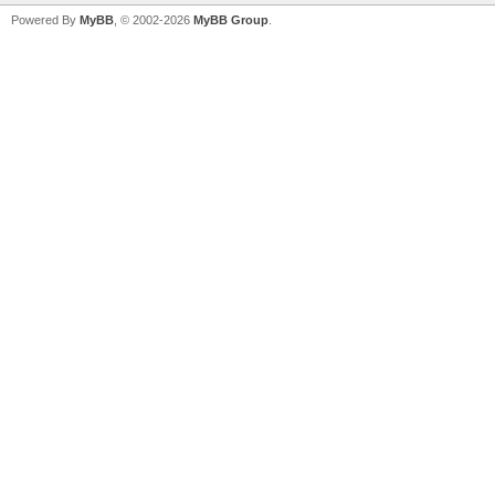
Powered By
MyBB
, © 2002-2026
MyBB Group
.