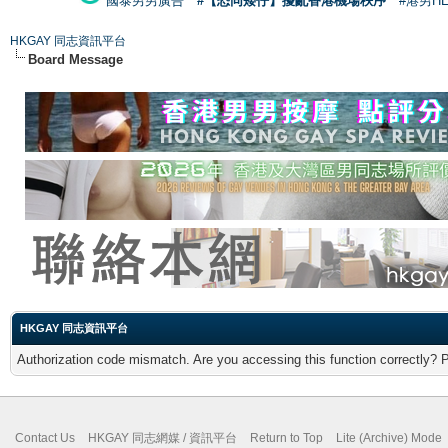
國泰男男廣告
#【恐同矮仔】擾亂香港機場秩序
#港男H
HKGAY 同志資訊平台
Board Message
HKGAY 同志資訊平台
Authorization code mismatch. Are you accessing this function correctly? 
Contact Us
HKGAY 同志網媒 / 資訊平台
Return to Top
Lite (Archive) Mode