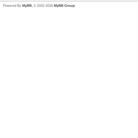
Powered By
MyBB
, © 2002-2026
MyBB Group
.