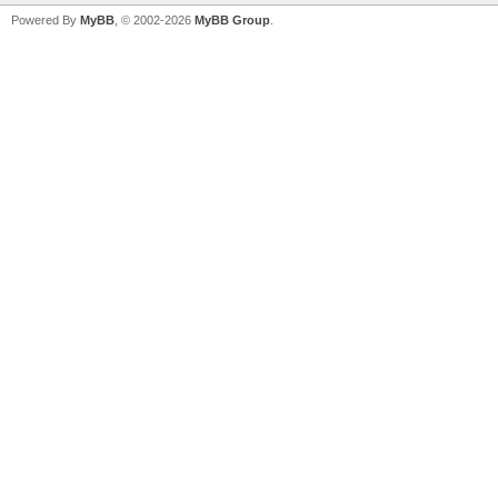
Powered By
MyBB
, © 2002-2026
MyBB Group
.