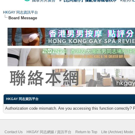
國泰男男廣告
#【恐同矮仔】擾亂香港機場秩序
#港男H
HKGAY 同志資訊平台
Board Message
HKGAY 同志資訊平台
Authorization code mismatch. Are you accessing this function correctly? 
Contact Us
HKGAY 同志網媒 / 資訊平台
Return to Top
Lite (Archive) Mode