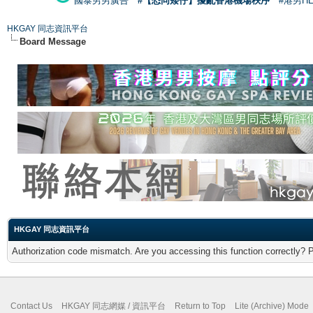
國泰男男廣告
#【恐同矮仔】擾亂香港機場秩序
#港男H
HKGAY 同志資訊平台
Board Message
HKGAY 同志資訊平台
Authorization code mismatch. Are you accessing this function correctly? 
Contact Us
HKGAY 同志網媒 / 資訊平台
Return to Top
Lite (Archive) Mode