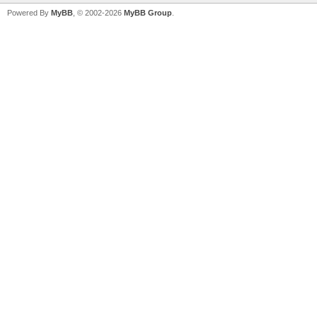
Powered By
MyBB
, © 2002-2026
MyBB Group
.