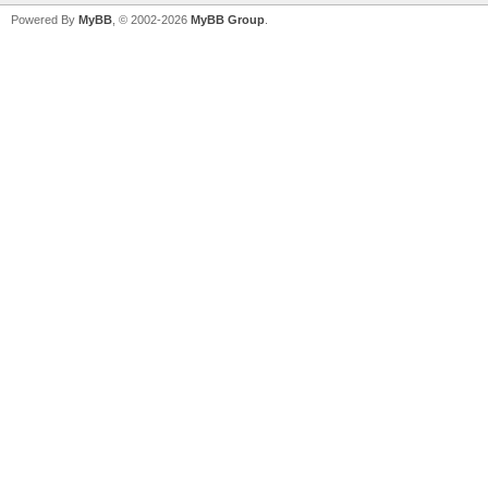
Powered By
MyBB
, © 2002-2026
MyBB Group
.