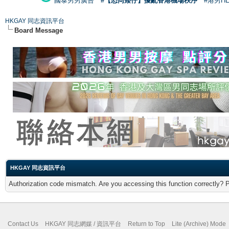
國泰男男廣告
#【恐同矮仔】擾亂香港機場秩序
#港男H
HKGAY 同志資訊平台
Board Message
HKGAY 同志資訊平台
Authorization code mismatch. Are you accessing this function correctly? 
Contact Us
HKGAY 同志網媒 / 資訊平台
Return to Top
Lite (Archive) Mode