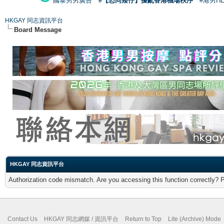
國泰男男廣告
#【恐同矮仔】擾亂香港機場秩序
#港男H
HKGAY 同志資訊平台
Board Message
HKGAY 同志資訊平台
Authorization code mismatch. Are you accessing this function correctly? 
Contact Us
HKGAY 同志網媒 / 資訊平台
Return to Top
Lite (Archive) Mode