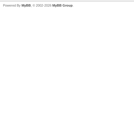
Powered By
MyBB
, © 2002-2026
MyBB Group
.