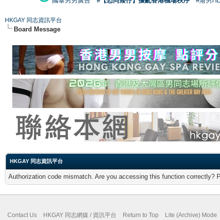
國泰男男廣告
#【恐同矮仔】擾亂香港機場秩序
#港男H
HKGAY 同志資訊平台
Board Message
HKGAY 同志資訊平台
Authorization code mismatch. Are you accessing this function correctly? 
Contact Us
HKGAY 同志網媒 / 資訊平台
Return to Top
Lite (Archive) Mode