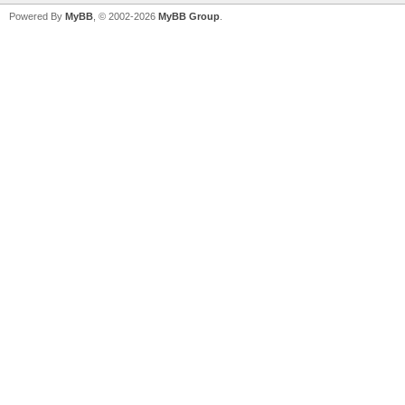
Powered By
MyBB
, © 2002-2026
MyBB Group
.