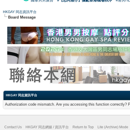
國泰男男廣告
#【恐同矮仔】擾亂香港機場秩序
#港男H
HKGAY 同志資訊平台
Board Message
HKGAY 同志資訊平台
Authorization code mismatch. Are you accessing this function correctly? 
Contact Us
HKGAY 同志網媒 / 資訊平台
Return to Top
Lite (Archive) Mode