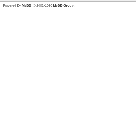
Powered By
MyBB
, © 2002-2026
MyBB Group
.