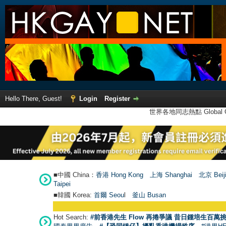
Hello There, Guest!
Login
Register
世界各地同志熱點 Global Ga
■中國 China：
香港 Hong Kong
上海 Shanghai
北京 Beij
Taipei
■韓國 Korea:
首爾 Seou
l
釜山 Busan
Hot Search:
#前香港先生 Flow 再捲爭議 昔日鍾培生百萬挑