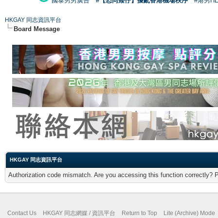
國泰男男廣告
#【恐同矮仔】擾亂香港機場秩序
#港男H
HKGAY 同志資訊平台
Board Message
HKGAY 同志資訊平台
Authorization code mismatch. Are you accessing this function correctly? 
Contact Us
HKGAY 同志網媒 / 資訊平台
Return to Top
Lite (Archive) Mode