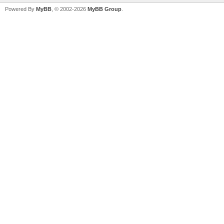
Powered By
MyBB
, © 2002-2026
MyBB Group
.