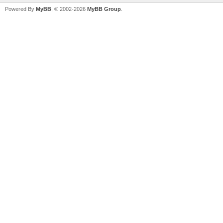
Powered By
MyBB
, © 2002-2026
MyBB Group
.