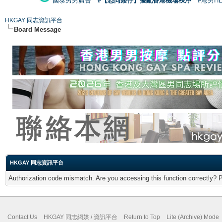
國泰男男廣告
#【恐同矮仔】擾亂香港機場秩序
#港男H
HKGAY 同志資訊平台
Board Message
HKGAY 同志資訊平台
Authorization code mismatch. Are you accessing this function correctly? 
Contact Us
HKGAY 同志網媒 / 資訊平台
Return to Top
Lite (Archive) Mode