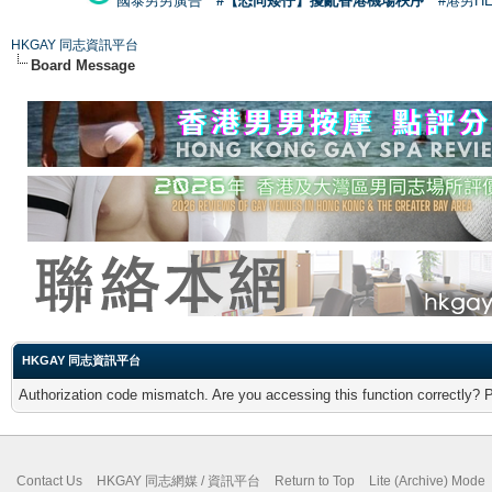
國泰男男廣告
#【恐同矮仔】擾亂香港機場秩序
#港男H
HKGAY 同志資訊平台
Board Message
HKGAY 同志資訊平台
Authorization code mismatch. Are you accessing this function correctly? 
Contact Us
HKGAY 同志網媒 / 資訊平台
Return to Top
Lite (Archive) Mode