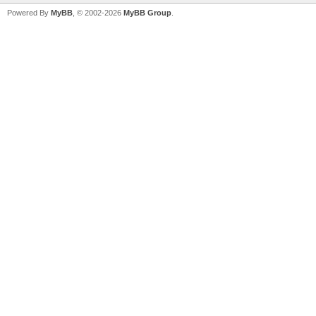
Powered By
MyBB
, © 2002-2026
MyBB Group
.