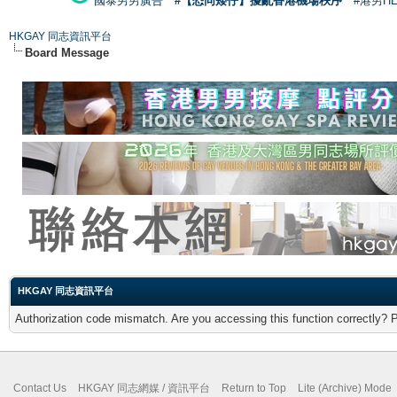
國泰男男廣告
#【恐同矮仔】擾亂香港機場秩序
#港男H
HKGAY 同志資訊平台
Board Message
HKGAY 同志資訊平台
Authorization code mismatch. Are you accessing this function correctly? 
Contact Us
HKGAY 同志網媒 / 資訊平台
Return to Top
Lite (Archive) Mode