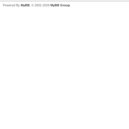
Powered By
MyBB
, © 2002-2026
MyBB Group
.