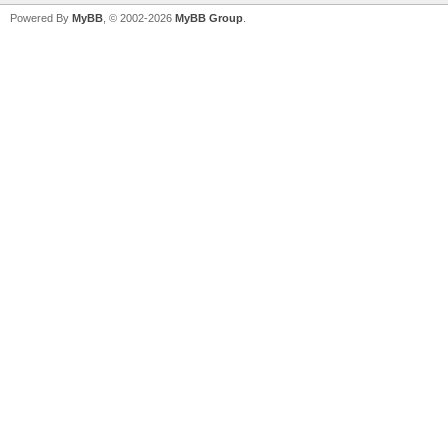
Powered By
MyBB
, © 2002-2026
MyBB Group
.