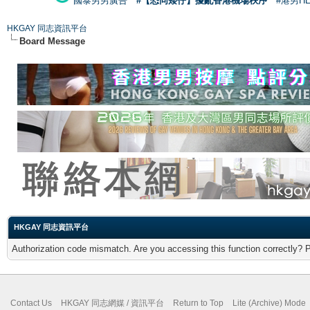
國泰男男廣告
#【恐同矮仔】擾亂香港機場秩序
#港男H
HKGAY 同志資訊平台
Board Message
HKGAY 同志資訊平台
Authorization code mismatch. Are you accessing this function correctly? 
Contact Us
HKGAY 同志網媒 / 資訊平台
Return to Top
Lite (Archive) Mode