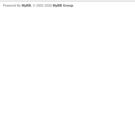
Powered By
MyBB
, © 2002-2026
MyBB Group
.