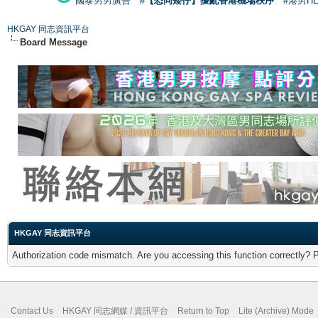
國泰男男廣告
#【恐同矮仔】擾亂香港機場秩序
#港男H
HKGAY 同志資訊平台
Board Message
HKGAY 同志資訊平台
Authorization code mismatch. Are you accessing this function correctly? 
Contact Us
HKGAY 同志網媒 / 資訊平台
Return to Top
Lite (Archive) Mode