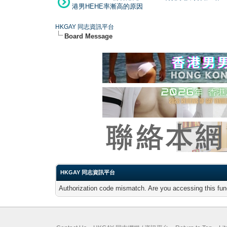
港男HEHE率漸高的原因
HKGAY 同志資訊平台
Board Message
HKGAY 同志資訊平台
Authorization code mismatch. Are you accessing this func