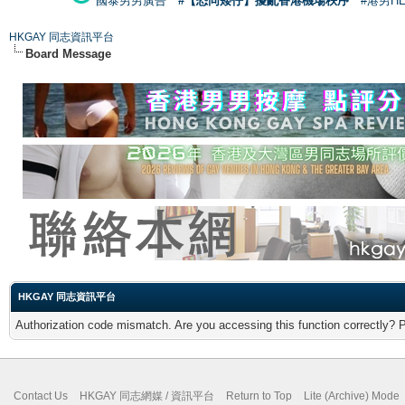
國泰男男廣告
#【恐同矮仔】擾亂香港機場秩序
#港男H
HKGAY 同志資訊平台
Board Message
HKGAY 同志資訊平台
Authorization code mismatch. Are you accessing this function correctly? 
Contact Us
HKGAY 同志網媒 / 資訊平台
Return to Top
Lite (Archive) Mode