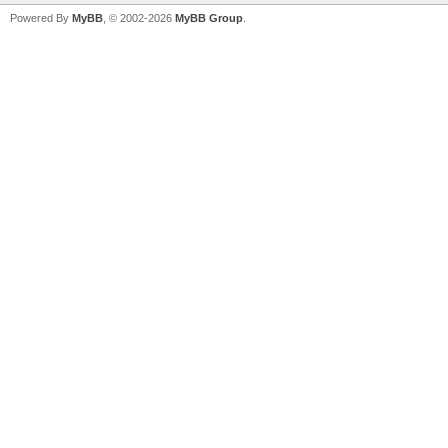
Powered By
MyBB
, © 2002-2026
MyBB Group
.