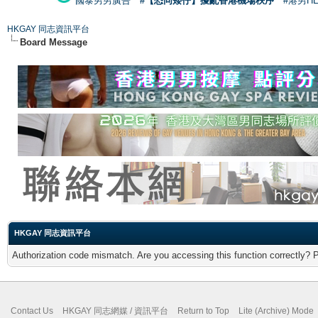
國泰男男廣告
#【恐同矮仔】擾亂香港機場秩序
#港男H
HKGAY 同志資訊平台
Board Message
HKGAY 同志資訊平台
Authorization code mismatch. Are you accessing this function correctly? 
Contact Us
HKGAY 同志網媒 / 資訊平台
Return to Top
Lite (Archive) Mode