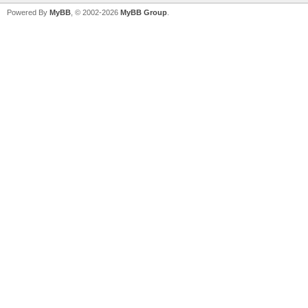
Powered By
MyBB
, © 2002-2026
MyBB Group
.