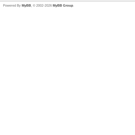
Powered By
MyBB
, © 2002-2026
MyBB Group
.