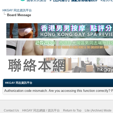
國泰男男廣告
#【恐同矮仔】擾亂香港機場秩序
#港男H
HKGAY 同志資訊平台
Board Message
HKGAY 同志資訊平台
Authorization code mismatch. Are you accessing this function correctly? 
Contact Us
HKGAY 同志網媒 / 資訊平台
Return to Top
Lite (Archive) Mode