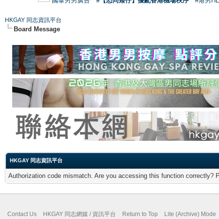
國泰男男廣告
#【恐同矮仔】擾亂香港機場秩序
#港男H
HKGAY 同志資訊平台
Board Message
HKGAY 同志資訊平台
Authorization code mismatch. Are you accessing this function correctly? 
Contact Us
HKGAY 同志網媒 / 資訊平台
Return to Top
Lite (Archive) Mode