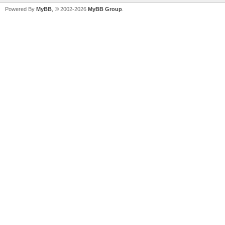
Powered By
MyBB
, © 2002-2026
MyBB Group
.