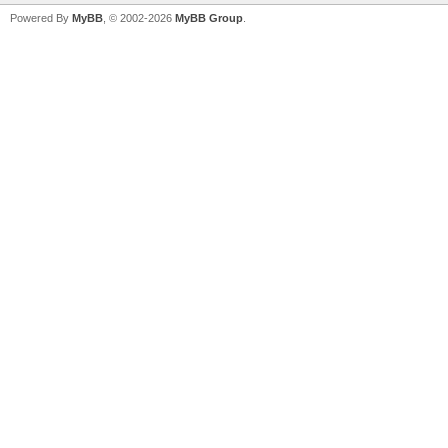
Powered By
MyBB
, © 2002-2026
MyBB Group
.