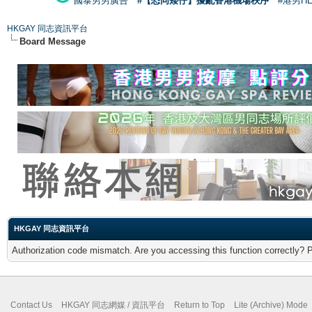
國泰男男廣告
#【恐同矮仔】擾亂香港機場秩序
#港男H
HKGAY 同志資訊平台
Board Message
HKGAY 同志資訊平台
Authorization code mismatch. Are you accessing this function correctly? 
Contact Us
HKGAY 同志網媒 / 資訊平台
Return to Top
Lite (Archive) Mode