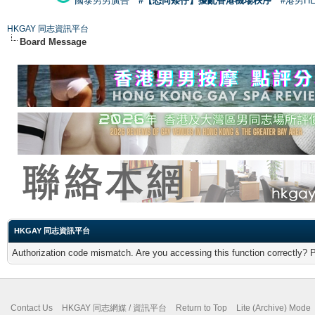
國泰男男廣告
#【恐同矮仔】擾亂香港機場秩序
#港男H
HKGAY 同志資訊平台
Board Message
HKGAY 同志資訊平台
Authorization code mismatch. Are you accessing this function correctly? 
Contact Us
HKGAY 同志網媒 / 資訊平台
Return to Top
Lite (Archive) Mode