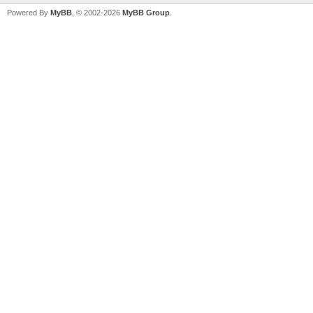
Powered By
MyBB
, © 2002-2026
MyBB Group
.