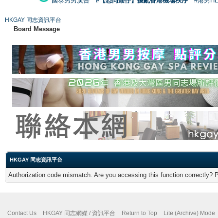
國泰男男廣告
#【恐同矮仔】擾亂香港機場秩序
#港男H
HKGAY 同志資訊平台
Board Message
HKGAY 同志資訊平台
Authorization code mismatch. Are you accessing this function correctly? 
Contact Us
HKGAY 同志網媒 / 資訊平台
Return to Top
Lite (Archive) Mode