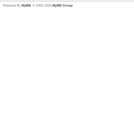
Powered By
MyBB
, © 2002-2026
MyBB Group
.