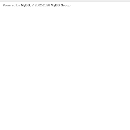
Powered By
MyBB
, © 2002-2026
MyBB Group
.