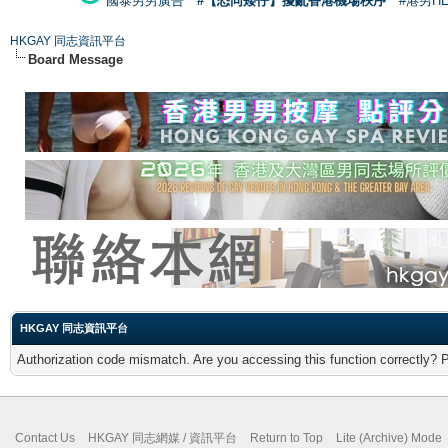
國泰男男廣告
#【恐同矮仔】擾亂香港機場秩序
#港男H
HKGAY 同志資訊平台
Board Message
HKGAY 同志資訊平台
Authorization code mismatch. Are you accessing this function correctly? 
Contact Us
HKGAY 同志網媒 / 資訊平台
Return to Top
Lite (Archive) Mode