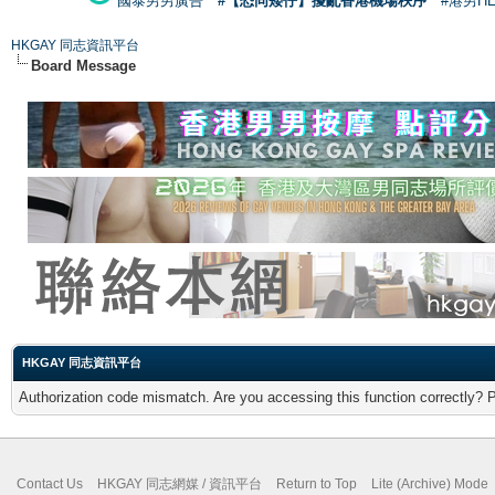
國泰男男廣告
#【恐同矮仔】擾亂香港機場秩序
#港男H
HKGAY 同志資訊平台
Board Message
HKGAY 同志資訊平台
Authorization code mismatch. Are you accessing this function correctly? 
Contact Us
HKGAY 同志網媒 / 資訊平台
Return to Top
Lite (Archive) Mode