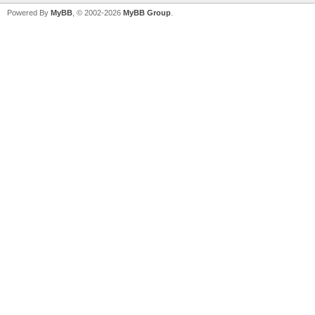
Powered By
MyBB
, © 2002-2026
MyBB Group
.