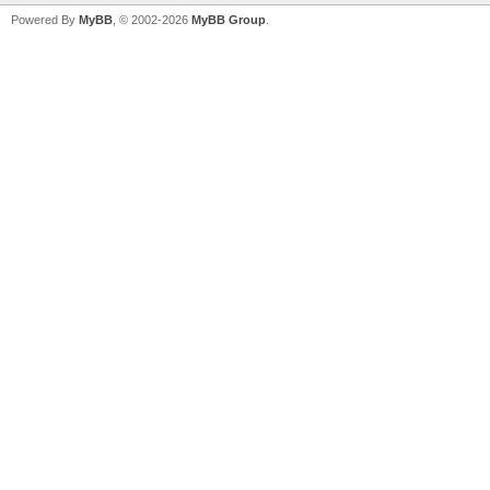
Powered By
MyBB
, © 2002-2026
MyBB Group
.