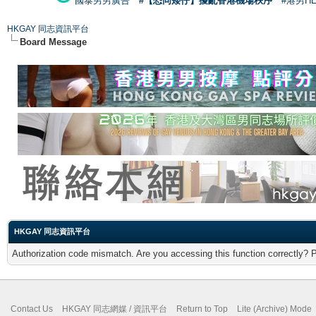
國泰男男廣告
#【恐同矮仔】擾亂香港機場秩序
#港男H
HKGAY 同志資訊平台
Board Message
HKGAY 同志資訊平台
Authorization code mismatch. Are you accessing this function correctly? 
Contact Us
HKGAY 同志網媒 / 資訊平台
Return to Top
Lite (Archive) Mode