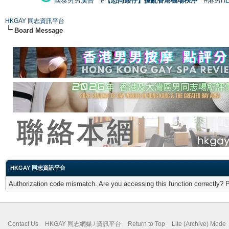
國泰男男廣告
#【恐同矮仔】擾亂香港機場秩序
#港男H
HKGAY 同志資訊平台
Board Message
HKGAY 同志資訊平台
Authorization code mismatch. Are you accessing this function correctly? 
Contact Us
HKGAY 同志網媒 / 資訊平台
Return to Top
Lite (Archive) Mode