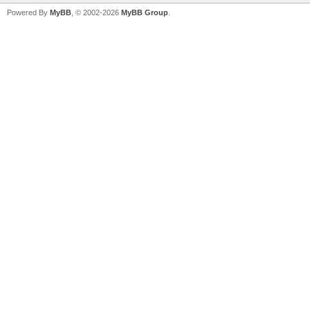
Powered By
MyBB
, © 2002-2026
MyBB Group
.