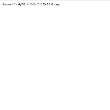
Powered By
MyBB
, © 2002-2026
MyBB Group
.