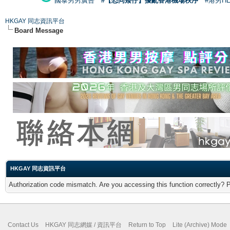
國泰男男廣告
#【恐同矮仔】擾亂香港機場秩序
#港男H
HKGAY 同志資訊平台
Board Message
HKGAY 同志資訊平台
Authorization code mismatch. Are you accessing this function correctly? 
Contact Us
HKGAY 同志網媒 / 資訊平台
Return to Top
Lite (Archive) Mode