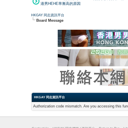
港男HEHE率漸高的原因
HKGAY 同志資訊平台
Board Message
HKGAY 同志資訊平台
Authorization code mismatch. Are you accessing this func