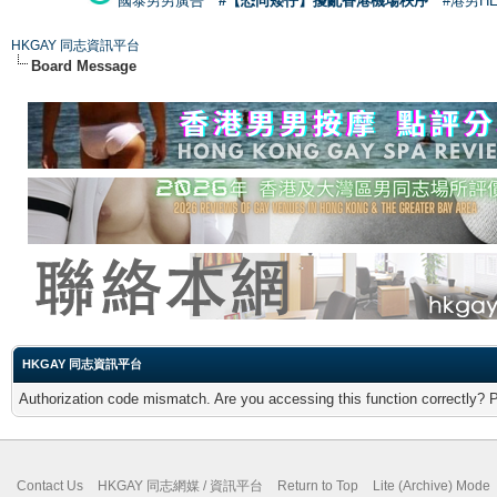
國泰男男廣告
#【恐同矮仔】擾亂香港機場秩序
#港男H
HKGAY 同志資訊平台
Board Message
HKGAY 同志資訊平台
Authorization code mismatch. Are you accessing this function correctly? 
Contact Us
HKGAY 同志網媒 / 資訊平台
Return to Top
Lite (Archive) Mode