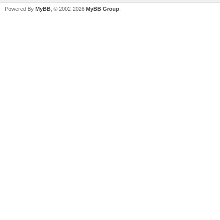
Powered By
MyBB
, © 2002-2026
MyBB Group
.