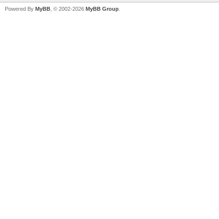
Powered By
MyBB
, © 2002-2026
MyBB Group
.