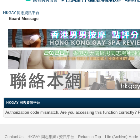
國泰男男廣告
#【恐同矮仔】擾亂香港機場秩序
#港男H
HKGAY 同志資訊平台
Board Message
HKGAY 同志資訊平台
Authorization code mismatch. Are you accessing this function correctly? 
Contact Us
HKGAY 同志網媒 / 資訊平台
Return to Top
Lite (Archive) Mode