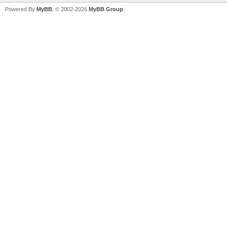
Powered By
MyBB
, © 2002-2026
MyBB Group
.