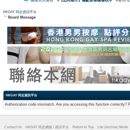
國泰男男廣告
#【恐同矮仔】擾亂香港機場秩序
#港男H
HKGAY 同志資訊平台
Board Message
HKGAY 同志資訊平台
Authorization code mismatch. Are you accessing this function correctly? 
Contact Us
HKGAY 同志網媒 / 資訊平台
Return to Top
Lite (Archive) Mode