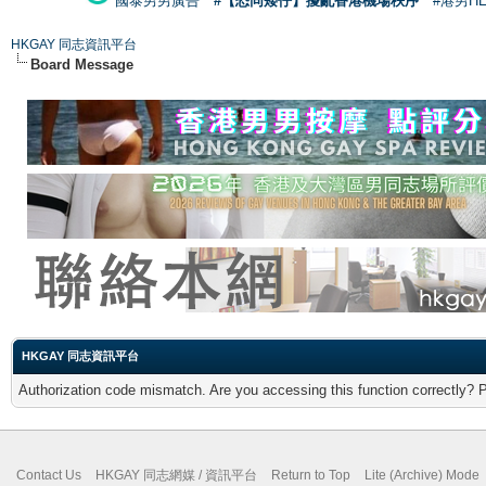
國泰男男廣告
#【恐同矮仔】擾亂香港機場秩序
#港男H
HKGAY 同志資訊平台
Board Message
HKGAY 同志資訊平台
Authorization code mismatch. Are you accessing this function correctly? 
Contact Us
HKGAY 同志網媒 / 資訊平台
Return to Top
Lite (Archive) Mode