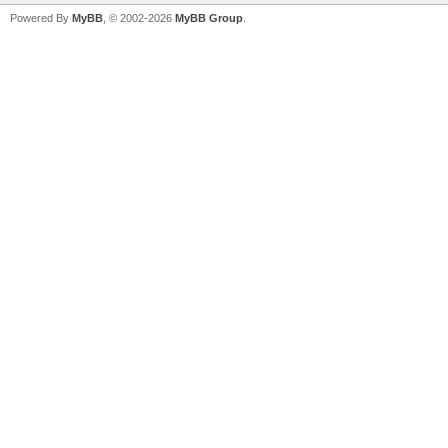
Powered By
MyBB
, © 2002-2026
MyBB Group
.