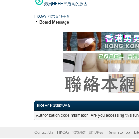
港男HEHE率漸高的原因
HKGAY 同志資訊平台
Board Message
HKGAY 同志資訊平台
Authorization code mismatch. Are you accessing this func
Contact Us
HKGAY 同志網媒 / 資訊平台
Return to Top
Li