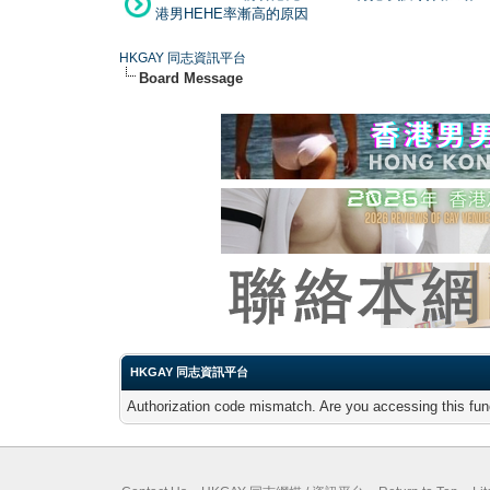
港男HEHE率漸高的原因
HKGAY 同志資訊平台
Board Message
HKGAY 同志資訊平台
Authorization code mismatch. Are you accessing this func