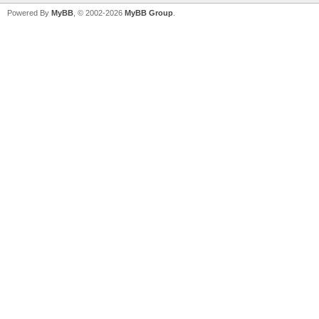
Powered By
MyBB
, © 2002-2026
MyBB Group
.