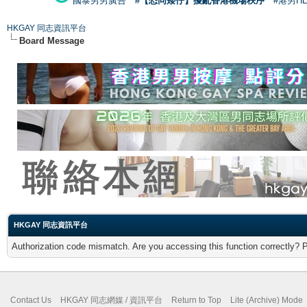
國泰男男廣告
#【恐同矮仔】擾亂香港機場秩序
#港男H
HKGAY 同志資訊平台
Board Message
HKGAY 同志資訊平台
Authorization code mismatch. Are you accessing this function correctly? 
Contact Us
HKGAY 同志網媒 / 資訊平台
Return to Top
Lite (Archive) Mode