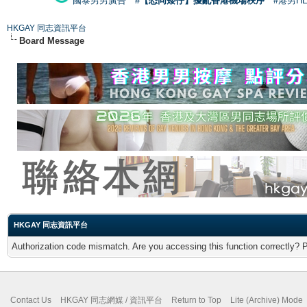
國泰男男廣告
#【恐同矮仔】擾亂香港機場秩序
#港男H
HKGAY 同志資訊平台
Board Message
HKGAY 同志資訊平台
Authorization code mismatch. Are you accessing this function correctly? 
Contact Us
HKGAY 同志網媒 / 資訊平台
Return to Top
Lite (Archive) Mode