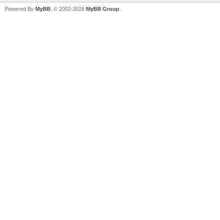
Powered By
MyBB
, © 2002-2026
MyBB Group
.