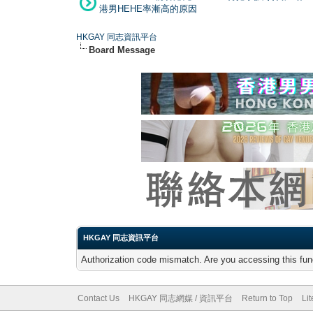
港男HEHE率漸高的原因
HKGAY 同志資訊平台
Board Message
HKGAY 同志資訊平台
Authorization code mismatch. Are you accessing this func
Contact Us
HKGAY 同志網媒 / 資訊平台
Return to Top
Li