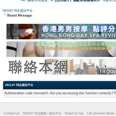
國泰男男廣告
#【恐同矮仔】擾亂香港機場秩序
#港男H
HKGAY 同志資訊平台
Board Message
HKGAY 同志資訊平台
Authorization code mismatch. Are you accessing this function correctly? 
Contact Us
HKGAY 同志網媒 / 資訊平台
Return to Top
Lite (Archive) Mode