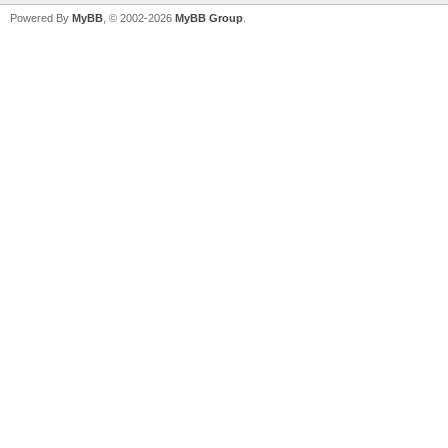
Powered By
MyBB
, © 2002-2026
MyBB Group
.